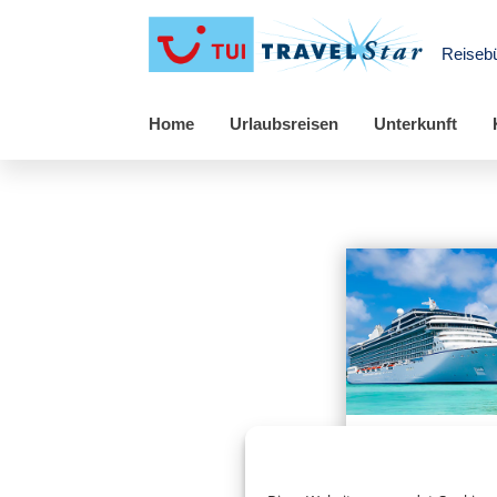
Reiseb
Home
Urlaubsreisen
Unterkunft
Hochs