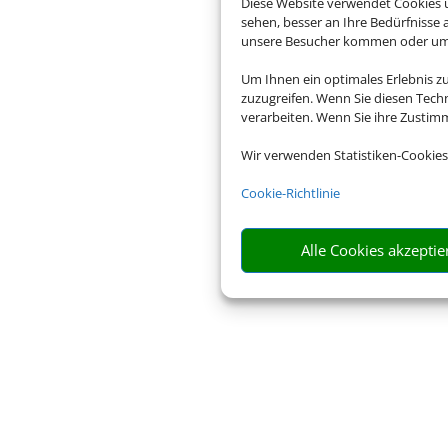
Diese Website verwendet Cookies u
sehen, besser an Ihre Bedürfnisse
unsere Besucher kommen oder um u
Um Ihnen ein optimales Erlebnis z
zuzugreifen. Wenn Sie diesen Tech
verarbeiten. Wenn Sie ihre Zusti
Wir verwenden Statistiken-Cookies
Cookie-Richtlinie
Alle Cookies akzeptie