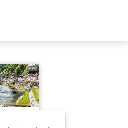
hrten