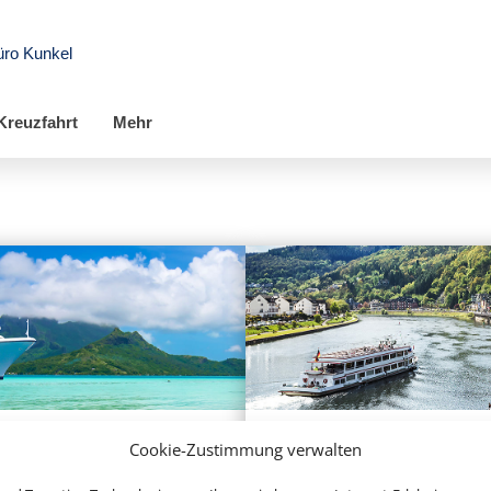
üro Kunkel
Kreuzfahrt
Mehr
Cookie-Zustimmung verwalten
eekreuzfahrten
Flusskreuzfa